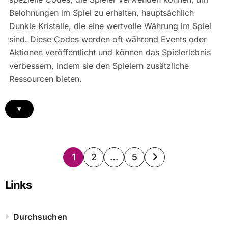
Belohnungen im Spiel zu erhalten, hauptsächlich
Dunkle Kristalle, die eine wertvolle Währung im Spiel
sind. Diese Codes werden oft während Events oder
Aktionen veröffentlicht und können das Spielerlebnis
verbessern, indem sie den Spielern zusätzliche
Ressourcen bieten.
▾
Posts
1
2
…
5
pagination
Links
Durchsuchen