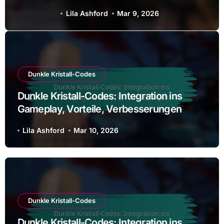
Vorteile, Verbesserungen
Lila Ashford
Mar 10, 2026
Dunkle Kristall-Codes
Dunkle Kristall-Codes: Integration ins
Gameplay, Vorteile, Verbesserungen
Lila Ashford
Mar 10, 2026
Dunkle Kristall-Codes
Dunkle Kristall-Codes: Integration ins